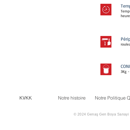
Temp
Temps
heure
Péri
roule
CON
3Kg -
KVKK
Notre histoire
Notre Politique Q
© 2024 Genaş Gen Boya Sanayi Ve