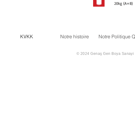
20kg (A+B)
KVKK
Notre histoire
Notre Politique Q
© 2024 Genaş Gen Boya Sanayi Ve