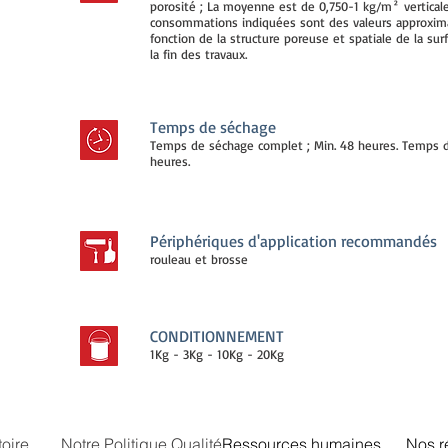
porosité ; La moyenne est de 0,750-1 kg/m² vertical
consommations indiquées sont des valeurs approxima
fonction de la structure poreuse et spatiale de la s
la fin des travaux.
Temps de séchage
Temps de séchage complet ; Min. 48 heures. Temps d'a
heures.
Périphériques d'application recommandés
rouleau et brosse
CONDITIONNEMENT
1Kg - 3Kg - 10Kg - 20Kg
toire
Notre Politique Qualité
Ressources humaines
Nos r