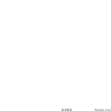
KVKK
Notre his