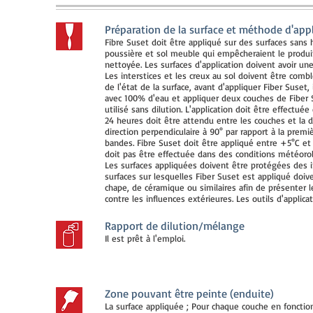
Préparation de la surface et méthode d'app
Fibre Suset doit être appliqué sur des surfaces sans 
poussière et sol meuble qui empêcheraient le produit 
nettoyée. Les surfaces d'application doivent avoir u
Les interstices et les creux au sol doivent être comb
de l'état de la surface, avant d'appliquer Fiber Suset,
avec 100% d'eau et appliquer deux couches de Fiber 
utilisé sans dilution. L'application doit être effec
24 heures doit être attendu entre les couches et la
direction perpendiculaire à 90° par rapport à la premi
bandes. Fibre Suset doit être appliqué entre +5°C et 
doit pas être effectuée dans des conditions météorolog
Les surfaces appliquées doivent être protégées des 
surfaces sur lesquelles Fiber Suset est appliqué do
chape, de céramique ou similaires afin de présenter l
contre les influences extérieures. Les outils d'applic
Rapport de dilution/mélange
Il est prêt à l'emploi.
Zone pouvant être peinte (enduite)
La surface appliquée ; Pour chaque couche en fonction