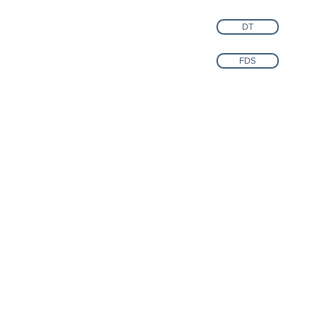
DT
FDS