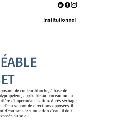
Institutionnel
MÉABLE
SET
posant, de couleur blanche, à base de
olypropylène, applicable au pinceau ou au
atière d'imperméabilisation. Après séchage,
s d’eau venant de directions opposées. Il
nt d'eau sans accumulation d'eau. Il doit
xposés au soleil.