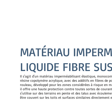
MATÉRIAU IMPER
LIQUIDE FIBRE SU
Il s'agit d'un matériau imperméabilisant élastique, monocom
résine copolymère acrylique, avec des additifs en fibres de p
rouleau, développé pour les zones considérées à risque en m
il offre une haute protection contre toutes sortes de courant
s'utilise sur des terrains en pente et des talus avec écouleme
être couvert sur les toits et surfaces similaires directement e