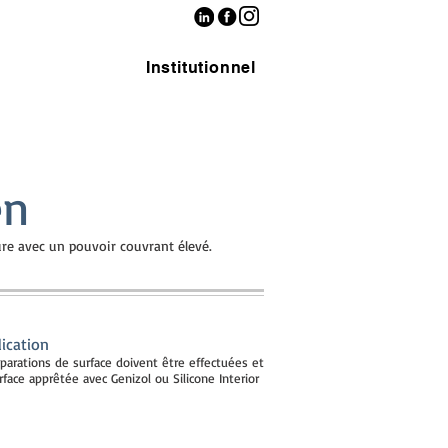
Institutionnel
en
ure avec un pouvoir couvrant élevé.
lication
réparations de surface doivent être effectuées et
face apprêtée avec Genizol ou Silicone Interior