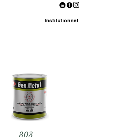
Institutionnel
303