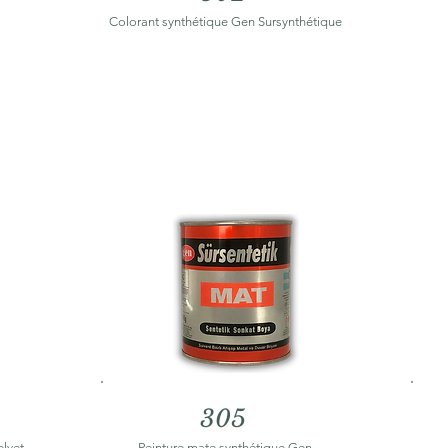
Colorant synthétique Gen Sursynthétique
305
elvet
Peinture mate synthétique Gen