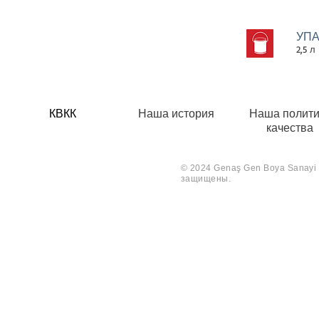
УПА
2,5 л 
КВКК
Наша история
Наша полити
качества
© 2024 Genaş Gen Boya Sanayi V
защищены.