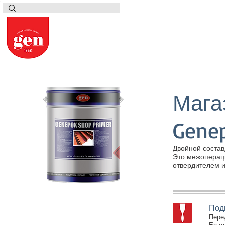
Мага
Gene
Двойной соста
Это межоперац
отвердителем 
Под
Пере