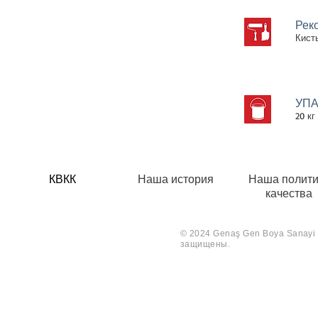
Рек
Кисть
УПА
20 кг 
КВКК
Наша история
Наша полити
качества
© 2024 Genaş Gen Boya Sanayi V
защищены.