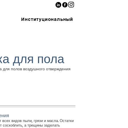
Институциональный
ка для пола
а для полов воздушного отверждения
ения
всех видов пыли, грязи и масла. Остатки
т соскоблить, а трещины заделать