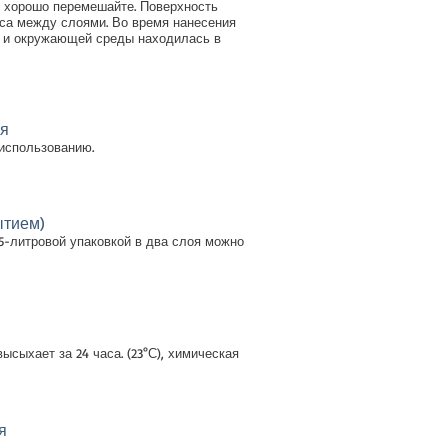
 хорошо перемешайте. Поверхность
са между слоями. Во время нанесения
и и окружающей среды находилась в
я
 использованию.
ытием)
15-литровой упаковкой в два слоя можно
ысыхает за 24 часа. (23°С), химическая
я