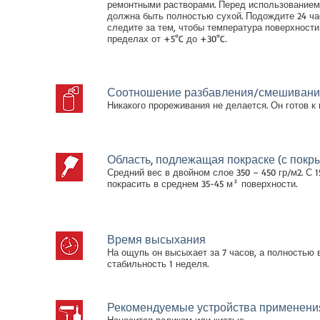
ремонтными растворами. Перед использованием
должна быть полностью сухой. Подождите 24 ча
следите за тем, чтобы температура поверхност
пределах от +5°C до +30°C.
Соотношение разбавления/смешивани
Никакого прореживания не делается. Он готов к
Область, подлежащая покраске (с покр
Средний вес в двойном слое 350 – 450 гр/м2. С 
покрасить в среднем 35-45 м² поверхности.
Время высыхания
На ощупь он высыхает за 7 часов, а полностью в
стабильность 1 неделя.
Рекомендуемые устройства применени