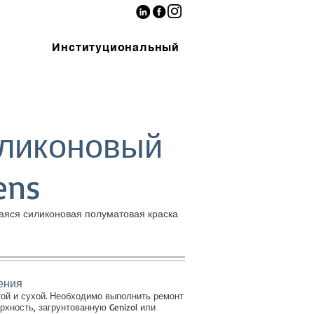
Институциональный
ликоновый
ens
аяся силиконовая полуматовая краска
ения
ой и сухой. Необходимо выполнить ремонт
рхность, загрунтованную Genizol или