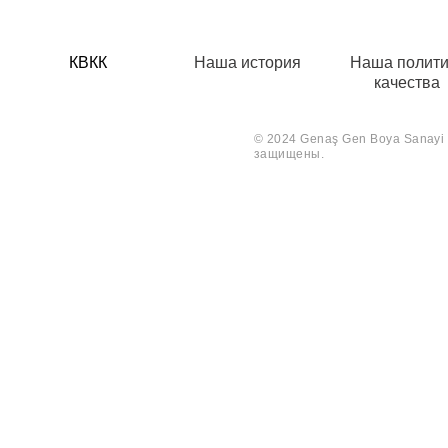
КВКК
Наша история
Наша полити
качества
© 2024 Genaş Gen Boya Sanayi V
защищены.