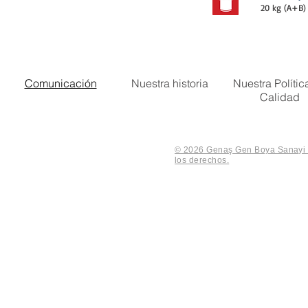
20 kg (A+B)
Comunicación
Nuestra historia
Nuestra Polític
Calidad
© 2026 Genaş Gen Boya Sanayi V
los derechos.