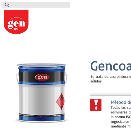
Gencoa
Se trata de una pintura 
sólidos.
Método de 
Todas las su
eliminarse d
la norma ISO
rugosizarse 
mediante me