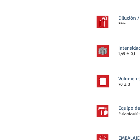
Dilución 
****
Intensida
1,45 ± 0,1
Volumen s
70 ± 3
Equipo de
Pulverización
EMBALAJE