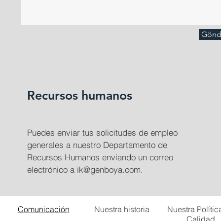
Gönd
Recursos humanos
Puedes enviar tus solicitudes de empleo
generales a nuestro Departamento de
Recursos Humanos enviando un correo
electrónico a
ik@genboya.com
.
Comunicación
Nuestra historia
Nuestra Polític
Calidad