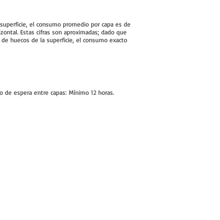
a superficie, el consumo promedio por capa es de
izontal. Estas cifras son aproximadas; dado que
a de huecos de la superficie, el consumo exacto
 de espera entre capas: Mínimo 12 horas.