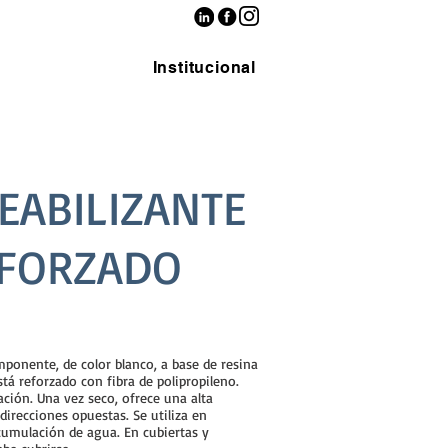
Institucional
EABILIZANTE
EFORZADO
ponente, de color blanco, a base de resina
stá reforzado con fibra de polipropileno.
ación. Una vez seco, ofrece una alta
direcciones opuestas. Se utiliza en
acumulación de agua. En cubiertas y