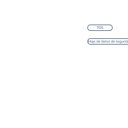
TDS
Hoja de datos de seguri