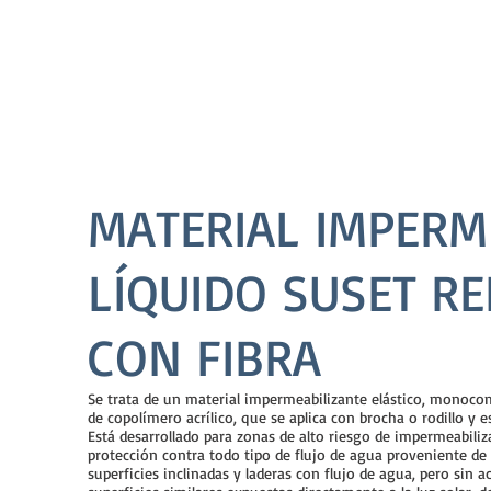
MATERIAL IMPERM
LÍQUIDO SUSET R
CON FIBRA
Se trata de un material impermeabilizante elástico, monocom
de copolímero acrílico, que se aplica con brocha o rodillo y e
Está desarrollado para zonas de alto riesgo de impermeabiliz
protección contra todo tipo de flujo de agua proveniente de 
superficies inclinadas y laderas con flujo de agua, pero sin 