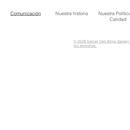
Comunicación
Nuestra historia
Nuestra Polític
Calidad
© 2026 Genaş Gen Boya Sanayi V
los derechos.