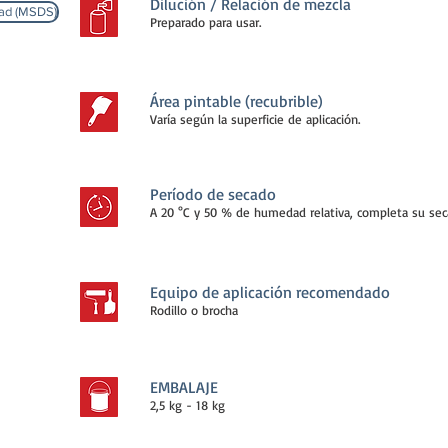
Dilución / Relación de mezcla
dad (MSDS)
Preparado para usar.
Área pintable (recubrible)
Varía según la superficie de aplicación.
Período de secado
A 20 °C y 50 % de humedad relativa, completa su seca
Equipo de aplicación recomendado
Rodillo o brocha
EMBALAJE
2,5 kg - 18 kg