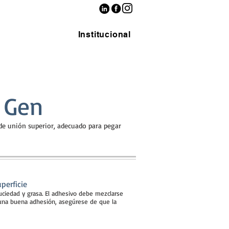
Institucional
 Gen
de unión superior, adecuado para pegar
perficie
suciedad y grasa. El adhesivo debe mezclarse
ra una buena adhesión, asegúrese de que la