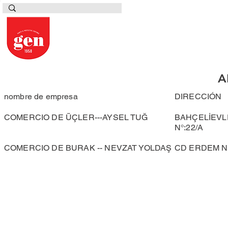
A
nombre de empresa
DIRECCIÓN
COMERCIO DE ÜÇLER---AYSEL TUĞ
BAHÇELİEVLE
N°:22/A
COMERCIO DE BURAK -- NEVZAT YOLDAŞ
CD ERDEM N.