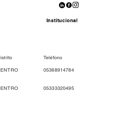
Institucional
istrito
Teléfono
CENTRO
05368914784
CENTRO
05333320495