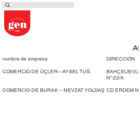
A
nombre de empresa
DIRECCIÓN
COMERCIO DE ÜÇLER---AYSEL TUĞ
BAHÇELİEVLE
N°:22/A
COMERCIO DE BURAK -- NEVZAT YOLDAŞ
CD ERDEM N.