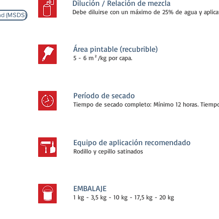
Dilución / Relación de mezcla
Debe diluirse con un máximo de 25% de agua y aplica
dad (MSDS)
Área pintable (recubrible)
5 - 6 m²/kg por capa.
Período de secado
Tiempo de secado completo: Mínimo 12 horas. Tiempo
Equipo de aplicación recomendado
Rodillo y cepillo satinados
EMBALAJE
1 kg - 3,5 kg - 10 kg - 17,5 kg - 20 kg