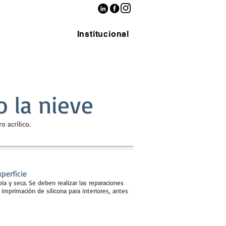
Institucional
 la nieve
o acrílico.
perficie
ia y seca. Se deben realizar las reparaciones
 imprimación de silicona para interiores, antes