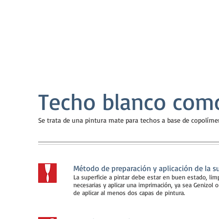
Techo blanco como
Se trata de una pintura mate para techos a base de copolímer
Método de preparación y aplicación de la su
La superficie a pintar debe estar en buen estado, limp
necesarias y aplicar una imprimación, ya sea Genizol o
de aplicar al menos dos capas de pintura.