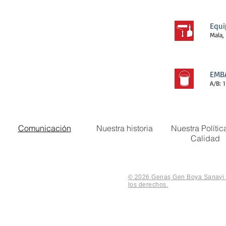
Equi
Mala,
EMB
A/B: 
Comunicación
Nuestra historia
Nuestra Polític
Calidad
© 2026 Genaş Gen Boya Sanayi V
los derechos.