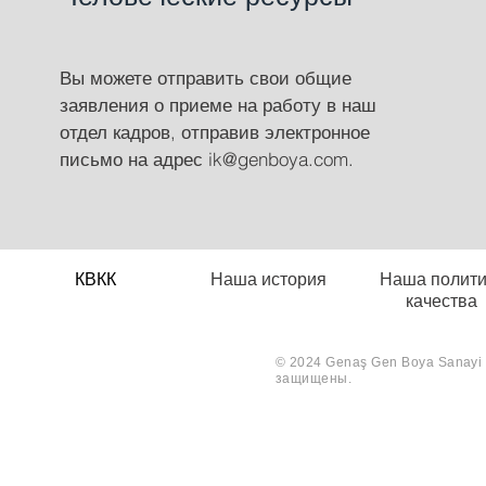
Вы можете отправить свои общие
заявления о приеме на работу в наш
отдел кадров, отправив электронное
письмо на адрес
ik@genboya.com
.
КВКК
Наша история
Наша полити
качества
© 2024 Genaş Gen Boya Sanayi V
защищены.