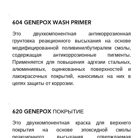
604 GENEPOX WASH PRIMER
Это двухкомпонентная антикоррозионная
грунтовка реакционного высыхания на основе
модифицированной поливинилбутиралем смолы,
содержащая антикоррозионные пигменты.
Применяется для повышения адгезии стальных,
алюминиевых, оцинкованных поверхностей и
лакокрасочных покрытий, наносимых на них в
целях защиты от коррозии.
620 GENEPOX ПОКРЫТИЕ
Это двухкомпонентная краска для верхнего
покрытия на основе эпоксидной смолы
реакционного высыхания, отверждаемая