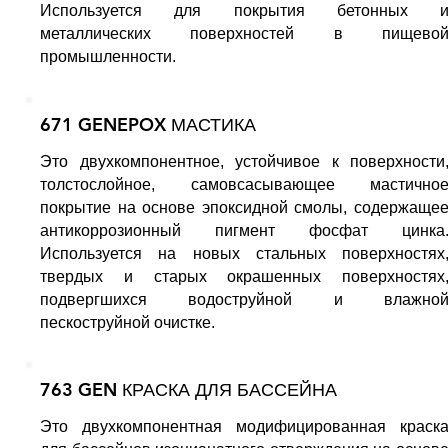
Используется для покрытия бетонных 
металлических поверхностей в пищево
промышленности.
671 GENEPOX МАСТИКА
Это двухкомпонентное, устойчивое к поверхности
толстослойное, самовсасывающее мастично
покрытие на основе эпоксидной смолы, содержаще
антикоррозионный пигмент фосфат цинка
Используется на новых стальных поверхностях
твердых и старых окрашенных поверхностях
подвергшихся водоструйной и влажно
пескоструйной очистке.
763 GEN КРАСКА ДЛЯ БАССЕЙНА
Это двухкомпонентная модифицированная краск