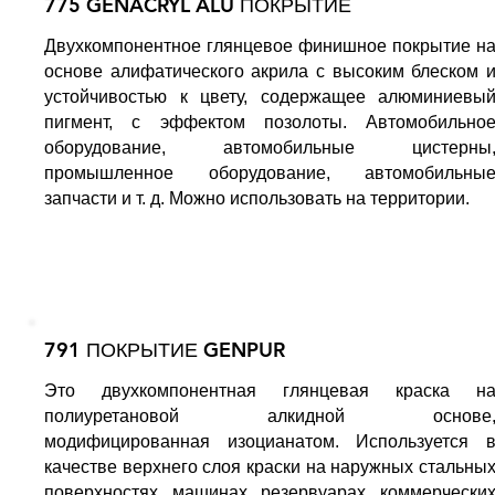
775 GENACRYL ALU ПОКРЫТИЕ
Двухкомпонентное глянцевое финишное покрытие н
основе алифатического акрила с высоким блеском 
устойчивостью к цвету, содержащее алюминиевы
пигмент, с эффектом позолоты. Автомобильно
оборудование, автомобильные цистерны
промышленное оборудование, автомобильны
запчасти и т. д. Можно использовать на территории.
791 ПОКРЫТИЕ GENPUR
Это двухкомпонентная глянцевая краска н
полиуретановой алкидной основе
модифицированная изоцианатом. Используется 
качестве верхнего слоя краски на наружных стальны
поверхностях, машинах, резервуарах, коммерчески