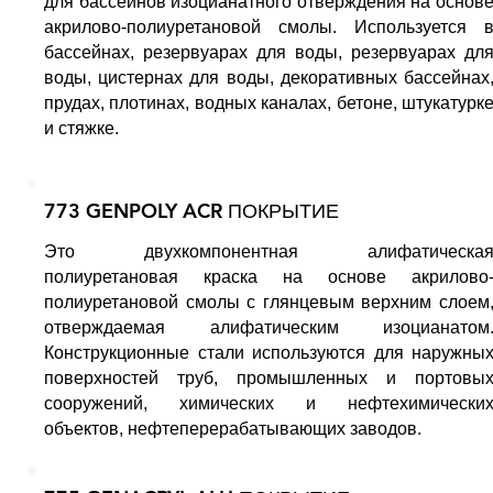
для бассейнов изоцианатного отверждения на основ
акрилово-полиуретановой смолы. Используется 
бассейнах, резервуарах для воды, резервуарах дл
воды, цистернах для воды, декоративных бассейнах
прудах, плотинах, водных каналах, бетоне, штукатурк
и стяжке.
773 GENPOLY ACR ПОКРЫТИЕ
Это двухкомпонентная алифатическа
полиуретановая краска на основе акрилово
полиуретановой смолы с глянцевым верхним слоем
отверждаемая алифатическим изоцианатом
Конструкционные стали используются для наружны
поверхностей труб, промышленных и портовы
сооружений, химических и нефтехимически
объектов, нефтеперерабатывающих заводов.