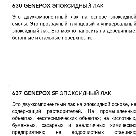
630 GENEPOX ЭПОКСИДНЫЙ ЛАК
Это двухкомпонентный лак на основе эпоксидно
смолы. Это прозрачный, глянцевый и универсальны
эпоксидный лак. Его можно наносить на деревянные
бетонные и стальные поверхности.
637 GENEPOX SF ЭПОКСИДНЫЙ ЛАК
Это двухкомпонентный лак на эпоксидной основе, н
содержащий растворителей. На промышленны
объектах, нефтехимических объектах; на кислотных
бумажных, сахарных и аналогичных химически
предприятиях; на водоочистных станциях