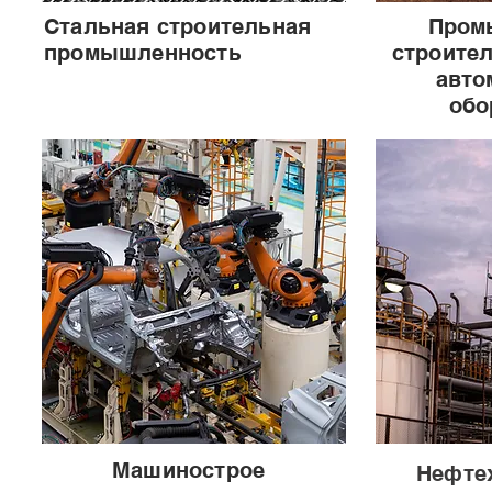
Стальная строительная
Пром
промышленность
строител
авто
обо
Машинострое
Нефте