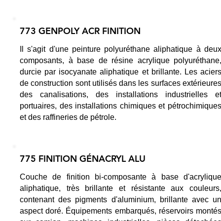
773 GENPOLY ACR FINITION
Il s'agit d'une peinture polyuréthane aliphatique à deu
composants, à base de résine acrylique polyuréthane
durcie par isocyanate aliphatique et brillante. Les acier
de construction sont utilisés dans les surfaces extérieure
des canalisations, des installations industrielles e
portuaires, des installations chimiques et pétrochimique
et des raffineries de pétrole.
775 FINITION GÉNACRYL ALU
Couche de finition bi-composante à base d'acryliqu
aliphatique, très brillante et résistante aux couleurs
contenant des pigments d'aluminium, brillante avec u
aspect doré. Équipements embarqués, réservoirs monté