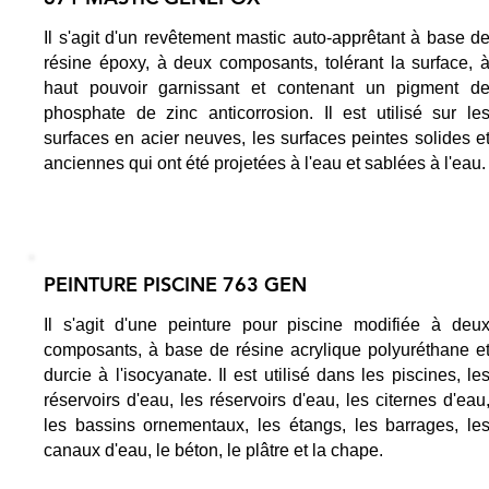
Il s'agit d'un revêtement mastic auto-apprêtant à base d
résine époxy, à deux composants, tolérant la surface, 
haut pouvoir garnissant et contenant un pigment d
phosphate de zinc anticorrosion. Il est utilisé sur le
surfaces en acier neuves, les surfaces peintes solides e
anciennes qui ont été projetées à l'eau et sablées à l'eau.
PEINTURE PISCINE 763 GEN
Il s'agit d'une peinture pour piscine modifiée à deu
composants, à base de résine acrylique polyuréthane e
durcie à l'isocyanate. Il est utilisé dans les piscines, le
réservoirs d'eau, les réservoirs d'eau, les citernes d'eau
les bassins ornementaux, les étangs, les barrages, le
canaux d'eau, le béton, le plâtre et la chape.