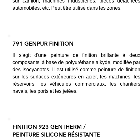
sur camion, machines industrielles, pièces détachée
automobiles, etc. Peut être utilisé dans les zones.
791 GENPUR FINITION
Il s'agit d'une peinture de finition brillante à deu
composants, à base de polyuréthane alkyde, modifiée pa
des isocyanates. Il est utilisé comme peinture de finitio
sur les surfaces extérieures en acier, les machines, le
réservoirs, les véhicules commerciaux, les chantier
navals, les ports et les jetées.
FINITION 923 GENTHERM /
PEINTURE SILICONE RÉSISTANTE