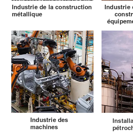
Industrie de la construction
Industrie
métallique
constr
équipem
Industrie des
Install
machines
pétroc