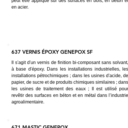
peut être appliqué sur des surfaces en bois, en béton e
en acier.
637 VERNIS ÉPOXY GENEPOX SF
Il s'agit d'un vernis de finition bi-composant sans solvant
à base d'époxy. Dans les installations industrielles, le
installations pétrochimiques ; dans les usines d'acide, d
papier, de sucre et de produits chimiques similaires ; dan
les usines de traitement des eaux ; Il est utilisé pou
revêtir des surfaces en béton et en métal dans l’industri
agroalimentaire.
671 MASTIC GENEPOX