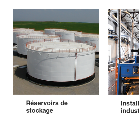
Réservoirs de
Instal
stockage
indust