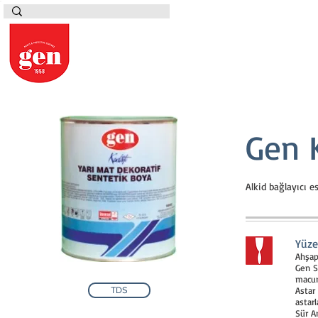
Gen 
Alkid bağlayıcı e
Yüze
Ahşap
Gen S
macun
TDS
Astar
astar
Sür An