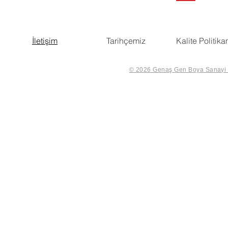
İletişim
Tarihçemiz
Kalite Politika
© 2026 Genaş Gen Boya Sanayi Ve