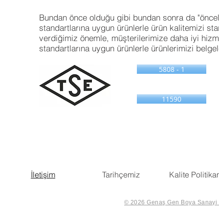
Bundan önce olduğu gibi bundan sonra da "öncelik
standartlarına uygun ürünlerle ürün kalitemizi s
verdiğimiz önemle, müşterilerimize daha iyi hizme
standartlarına uygun ürünlerle ürünlerimizi belge
5808 - 1
11590
İletişim
Tarihçemiz
Kalite Politika
© 2026 Genaş Gen Boya Sanayi Ve