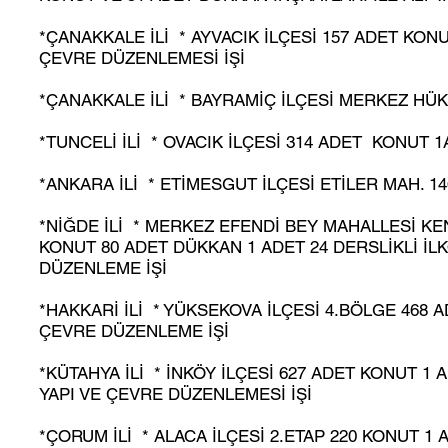
*ÇANAKKALE İLİ * AYVACIK İLÇESİ 157 ADET KONU
ÇEVRE DÜZENLEMESİ İŞİ
*ÇANAKKALE İLİ * BAYRAMİÇ İLÇESİ MERKEZ HÜK
*TUNCELİ İLİ * OVACIK İLÇESİ 314 ADET KONUT 1
*ANKARA İLİ * ETİMESGUT İLÇESİ ETİLER MAH. 1
*NİĞDE İLİ * MERKEZ EFENDİ BEY MAHALLESİ KE
KONUT 80 ADET DÜKKAN 1 ADET 24 DERSLİKLİ İL
DÜZENLEME İŞİ
*HAKKARİ İLİ * YÜKSEKOVA İLÇESİ 4.BÖLGE 468 
ÇEVRE DÜZENLEME İŞİ
*KÜTAHYA İLİ * İNKÖY İLÇESİ 627 ADET KONUT 1 
YAPI VE ÇEVRE DÜZENLEMESİ İŞİ
*ÇORUM İLİ * ALACA İLÇESİ 2.ETAP 220 KONUT 1 