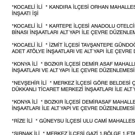
*KOCAELİ İLİ * KANDIRA İLÇESİ ORHAN MAHALLE
İNŞAATI İŞİ
*KOCAELİ İLİ * KARTEPE İLÇESİ ANADOLU OTELCİ
BİNASI İNŞAATLARI ALT YAPI İLE ÇEVRE DÜZENLEM
*KOCAELİ İLİ * İZMİT İLÇESİ TAVŞANTEPE GÜND
ADET ATÖLYE İNŞAATLARI VE ALT YAPI İLE ÇEVRE
*KONYA İLİ * BOZKIR İLÇESİ DEMİR ASAF MAHAL
İNŞAATLARI VE ALT YAPI İLE ÇEVRE DÜZENLEMESİ 
*NEVŞEHİR İLİ * MERKEZ İLÇESİ GÖRE BELDESİ Ç
DÜKKANLI TİCARET MERKEZİ İNŞAATLARI İLE ALT 
*KONYA İLİ * BOZKIR İLÇESİ DEMİRASAF MAHALL
İNŞAATLARI İLE ALT YAPI VE ÇEVRE DÜZENLEMESİ 
*RİZE İLİ * GÜNEYSU İLÇESİ ULU CAMİ MAHALLES
*ŞIRNAK İLİ * MERKEZ İLÇESİ GAZİ 1.BÖLGE 1.ET