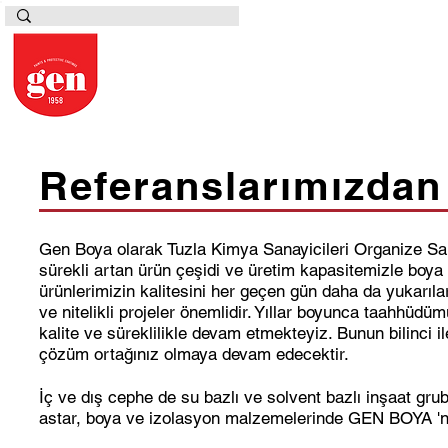
Referanslarımızdan 
Gen Boya olarak Tuzla Kimya Sanayicileri Organize Sana
sürekli artan ürün çeşidi ve üretim kapasitemizle boya
ürünlerimizin kalitesini her geçen gün daha da yukarılar
ve nitelikli projeler önemlidir. Yıllar boyunca taahhü
kalite ve süreklilikle devam etmekteyiz. Bunun bilinci 
çözüm ortağınız olmaya devam edecektir.
İç ve dış cephe de su bazlı ve solvent bazlı inşaat gr
astar, boya ve izolasyon malzemelerinde GEN BOYA 'nın t