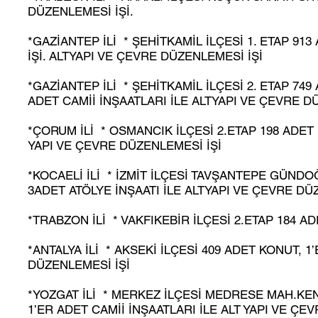
DÜZENLEMESİ İŞİ.
*GAZİANTEP İLİ * ŞEHİTKAMİL İLÇESİ 1. ETAP 91
İŞİ. ALTYAPI VE ÇEVRE DÜZENLEMESİ İŞİ
*GAZİANTEP İLİ * ŞEHİTKAMİL İLÇESİ 2. ETAP 74
ADET CAMİİ İNŞAATLARI İLE ALTYAPI VE ÇEVRE D
*ÇORUM İLİ * OSMANCIK İLÇESİ 2.ETAP 198 ADET
YAPI VE ÇEVRE DÜZENLEMESİ İŞİ
*KOCAELİ İLİ * İZMİT İLÇESİ TAVŞANTEPE GÜND
3ADET ATÖLYE İNŞAATI İLE ALTYAPI VE ÇEVRE DÜ
*TRABZON İLİ * VAKFIKEBİR İLÇESİ 2.ETAP 184 A
*ANTALYA İLİ * AKSEKİ İLÇESİ 409 ADET KONUT, 
DÜZENLEMESİ İŞİ
*YOZGAT İLİ * MERKEZ İLÇESİ MEDRESE MAH.KE
1’ER ADET CAMİİ İNŞAATLARI İLE ALT YAPI VE ÇE