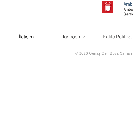
Amba
Ambal
(sertl
İletişim
Tarihçemiz
Kalite Politika
© 2026 Genaş Gen Boya Sanayi Ve